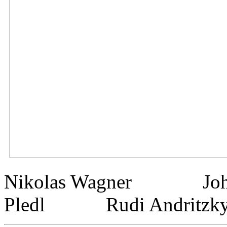
Nikolas Wagner Jo
Pledl Rudi Andritz