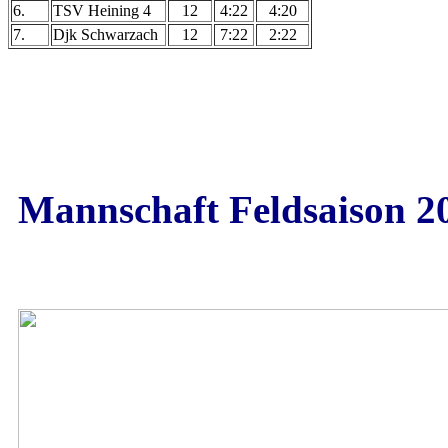
6.
TSV Heining 4
12
4:22
4:20
7.
Djk Schwarzach
12
7:22
2:22
Mannschaft Feldsaison 2