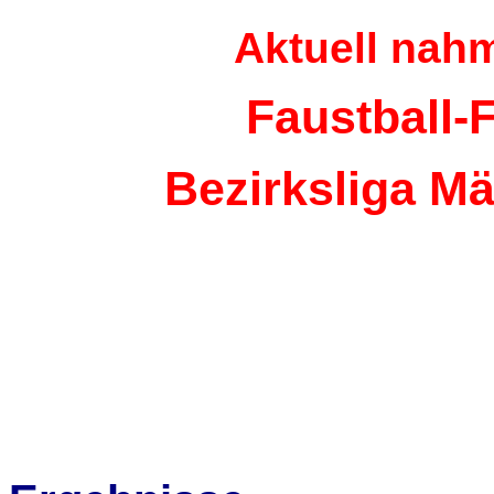
Aktuell nahm
Faustball-
Bezirksliga M